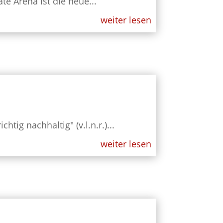
te Arena ist die neue...
weiter lesen
g nachhaltig" (v.l.n.r.)...
weiter lesen