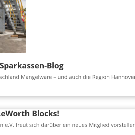
 Sparkassen-Blog
chland Mangelware – und auch die Region Hannover b
ReWorth Blocks!
e.V. freut sich darüber ein neues Mitglied vorstellen