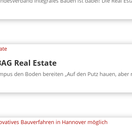
ndesverband Integrales Bauen ist dabei! Die Real Esta
AG Real Estate
s den Boden bereiten „Auf den Putz hauen, aber richti