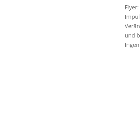
Flyer
Impul
Verä
und b
Ingen