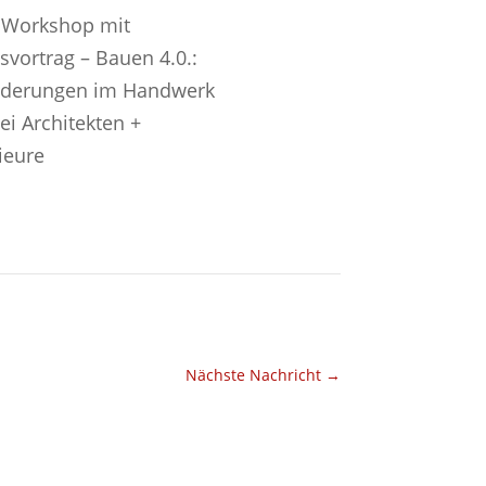
: Workshop mit
svortrag – Bauen 4.0.:
nderungen im Handwerk
ei Architekten +
ieure
Nächste Nachricht
→