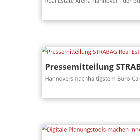
Real Estate Arena Hannover - der Bu
Pressemitteilung STRAB
Hannovers nachhaltigstem Büro-Campu