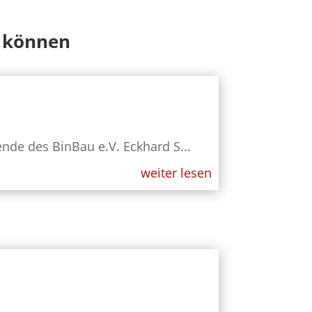
n können
nde des BinBau e.V. Eckhard S...
weiter lesen