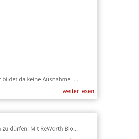
ildet da keine Ausnahme. ...
weiter lesen
 zu dürfen! Mit ReWorth Blo...