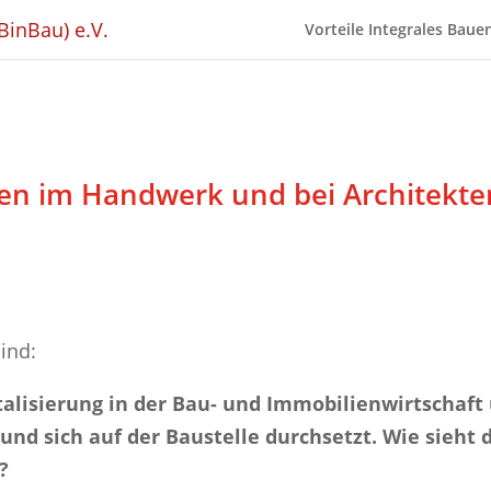
Vorteile Integrales Baue
en im Handwerk und bei Architekte
ind:
italisierung in der Bau- und Immobilienwirtschaft
nd sich auf der Baustelle durchsetzt. Wie sieht 
?