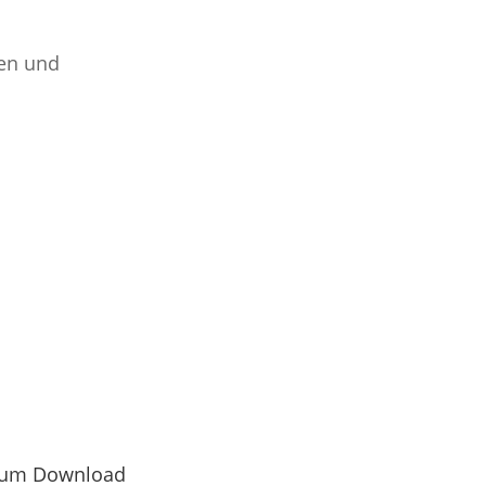
gen und
zum Download