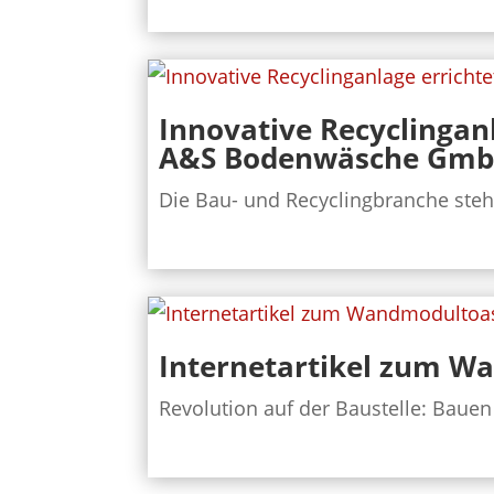
Innovative Recyclinganl
A&S Bodenwäsche GmbH
Die Bau- und Recyclingbranche steh
Internetartikel zum W
Revolution auf der Baustelle: Bauen