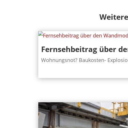
Weitere
Fernsehbeitrag über d
Wohnungsnot? Baukosten- Explosion? 