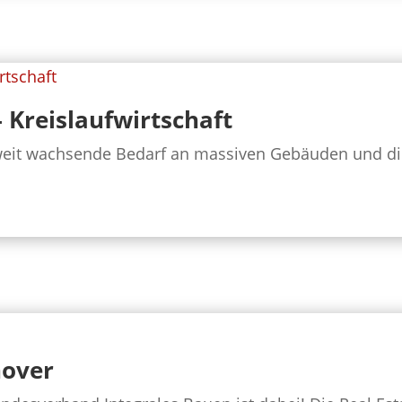
 Kreislaufwirtschaft
weit wachsende Bedarf an massiven Gebäuden und d
nover