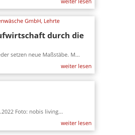
weiter lesen
ufwirtschaft durch die
eder setzen neue Maßstäbe. M...
weiter lesen
022 Foto: nobis living...
weiter lesen