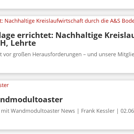
age errichtet: Nachhaltige Kreisla
, Lehrte
t vor großen Herausforderungen – und unsere Mitgli
andmodultoaster
 mit Wandmodultoaster News | Frank Kessler | 02.06.2