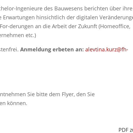
helor-Ingenieure des Bauwesens berichten über ihre
re Erwartungen hinsichtlich der digitalen Veränderun
 For-derungen an die Arbeit der Zukunft (Homeoffice,
ernehmen etc.)
stenfrei.
Anmeldung erbeten an:
alevtina.kurz@fh-
ntnehmen Sie bitte dem Flyer, den Sie
den können.
PDF 