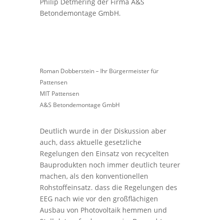
Philip Detmering der Firma A&S
Betondemontage GmbH.
Roman Dobberstein – Ihr Bürgermeister für
Pattensen
MIT Pattensen
A&S Betondemontage GmbH
Deutlich wurde in der Diskussion aber
auch, dass aktuelle gesetzliche
Regelungen den Einsatz von recycelten
Bauprodukten noch immer deutlich teurer
machen, als den konventionellen
Rohstoffeinsatz. dass die Regelungen des
EEG nach wie vor den großflächigen
Ausbau von Photovoltaik hemmen und