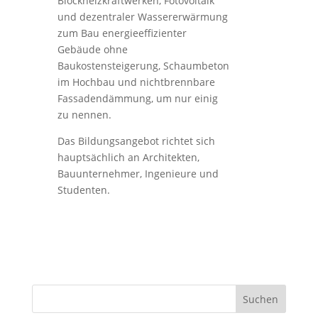
Blockheizkraftwerken, Fotovoltaik
und dezentraler Wassererwärmung
zum Bau energieeffizienter
Gebäude ohne
Baukostensteigerung, Schaumbeton
im Hochbau und nichtbrennbare
Fassadendämmung, um nur einig
zu nennen.
Das Bildungsangebot richtet sich
hauptsächlich an Architekten,
Bauunternehmer, Ingenieure und
Studenten.