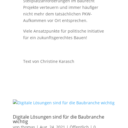
Stellplatzanforderungen im Baurecht
Projekte verteuern und immer häufiger
nicht mehr dem tatsächlichen PKW-
Aufkommen vor Ort entsprechen.
Viele Ansatzpunkte für politische Initiative
für ein zukunftsgerechtes Bauen!
Text von Christine Karasch
Digitale Lösungen sind für die Baubranche
wichtig
von
thomas
|
Aug. 24, 2021
|
Öffentlich
|
0